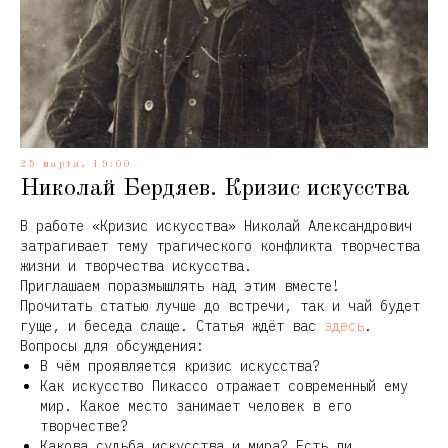
25 марта, 19:00
Николай Бердяев. Кризис искусства
В работе «Кризис искусства» Николай Александрович
затрагивает тему трагического конфликта творчества
жизни и творчества искусства.
Приглашаем поразмышлять над этим вместе!
Прочитать статью лучше до встречи, так и чай будет
гуще, и беседа слаще. Статья ждёт вас
здесь
.
Вопросы для обсуждения:
В чём проявляется кризис искусства?
Как искусство Пикассо отражает современный ему
мир. Какое место занимает человек в его
творчестве?
Какова судьба искусства и мира? Есть ли