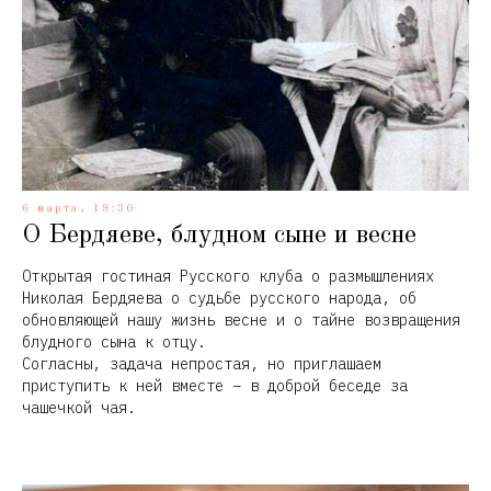
О
6 марта, 19:30
О Бердяеве, блудном сыне и весне
Открытая гостиная Русского клуба о размышлениях
Николая Бердяева о судьбе русского народа, об
обновляющей нашу жизнь весне и о тайне возвращения
блудного сына к отцу.
Согласны, задача непростая, но приглашаем
приступить к ней вместе – в доброй беседе за
чашечкой чая.