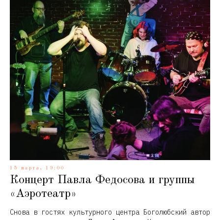
15 марта, 19:00
Концерт Павла Федосова и группы
«Аэротеатр»
Снова в гостях культурного центра Боголюбский автор