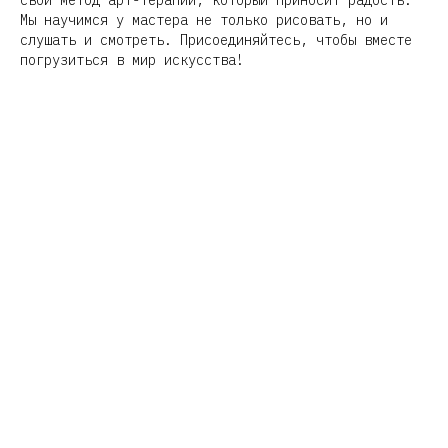
свой метод арт-терапии, который приносит радость.
Мы научимся у мастера не только рисовать, но и
слушать и смотреть. Присоединяйтесь, чтобы вместе
погрузиться в мир искусства!