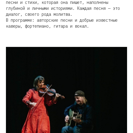
песни и стихи, которая она пишет, наполнены
глубиной и личными историями. Каждая песня — это
диалог, своего рода молитва.
В программе: авторские песни и добрые известные
каверы, фортепиано, гитара и вокал.