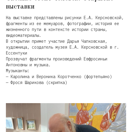
выставки
На выставке представлены рисунки Е.А. Керсновской,
фрагменты из ее мемуаров, фотографии, история ее
жизненного пути в контексте истории страны,
видеоматериалы.
В открытии примет участие Дарья Чапковская,
художница, создатель музея Е.А. Керсновской в г.
Ессентуки
Прозвучат фрагменты произведений Евфросиньи
Антоновны и музыка.
Музыканты:
— Каролина и Вероника Коротченко (фортепьяно)
— Фрося Шарикова (скрипка)