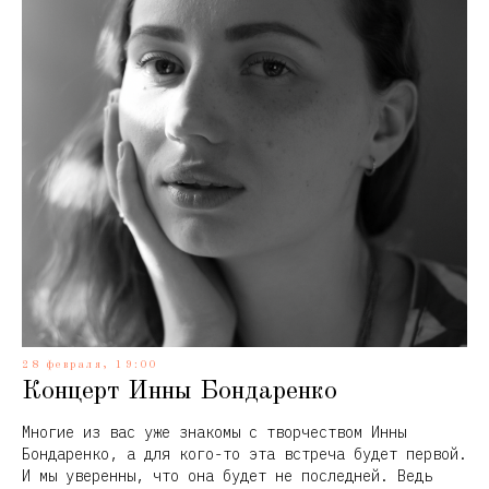
28 февраля, 19:00
Концерт Инны Бондаренко
Многие из вас уже знакомы с творчеством Инны
Бондаренко, а для кого-то эта встреча будет первой.
И мы уверенны, что она будет не последней. Ведь