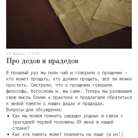
29 марта, 19:00
Про дедов и прадедов
В прошлый раз мы пили чай и говорили о прощении –
кто может прощать, кто должен прощать, всё ли можно
простить. Смотрели, что о прощении говорили
философы, богословы и… мы сами. Теперь мы развиваем
свою мысль ближе к практике и предлагаем обратиться
к живой памяти о наших дедах и прадедах.
Вопросы для обсуждения:
Как мы можем помнить ушедших родных в связи с
трагедией первой половины XX века в нашей
стране?
Как эта память может повлиять на наше (и их!)