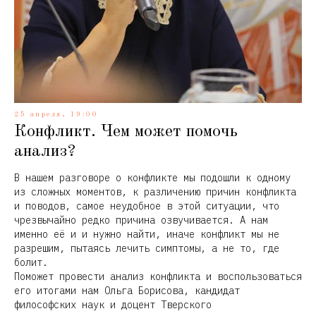
25 апреля, 19:00
Конфликт. Чем может помочь
анализ?
В нашем разговоре о конфликте мы подошли к одному
из сложных моментов, к различению причин конфликта
и поводов, самое неудобное в этой ситуации, что
чрезвычайно редко причина озвучивается. А нам
именно её и и нужно найти, иначе конфликт мы не
разрешим, пытаясь лечить симптомы, а не то, где
болит.
Поможет провести анализ конфликта и воспользоваться
его итогами нам Ольга Борисова, кандидат
философских наук и доцент Тверского