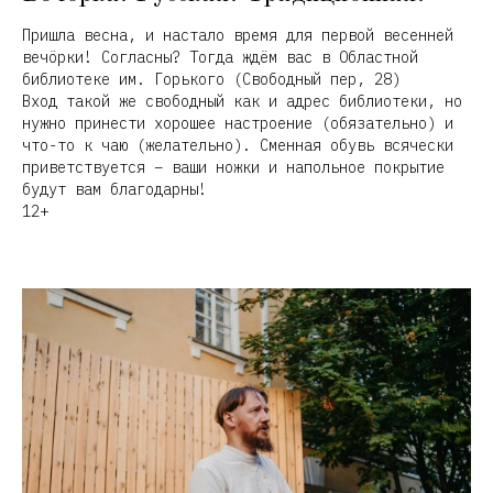
Пришла весна, и настало время для первой весенней
вечöрки! Согласны? Тогда ждём вас в Областной
библиотеке им. Горького (Свободный пер, 28)
Вход такой же свободный как и адрес библиотеки, но
нужно принести хорошее настроение (обязательно) и
что-то к чаю (желательно). Сменная обувь всячески
приветствуется – ваши ножки и напольное покрытие
будут вам благодарны!
12+