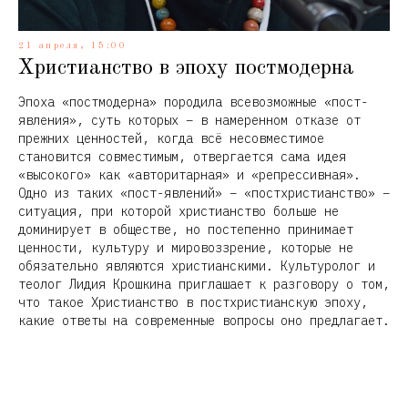
21 апреля, 15:00
Христианство в эпоху постмодерна
Эпоха «постмодерна» породила всевозможные «пост-
явления», суть которых – в намеренном отказе от
прежних ценностей, когда всё несовместимое
становится совместимым, отвергается сама идея
«высокого» как «авторитарная» и «репрессивная».
Одно из таких «пост-явлений» – «постхристианство» –
ситуация, при которой христианство больше не
доминирует в обществе, но постепенно принимает
ценности, культуру и мировоззрение, которые не
обязательно являются христианскими. Культуролог и
теолог Лидия Крошкина приглашает к разговору о том,
что такое Христианство в постхристианскую эпоху,
какие ответы на современные вопросы оно предлагает.