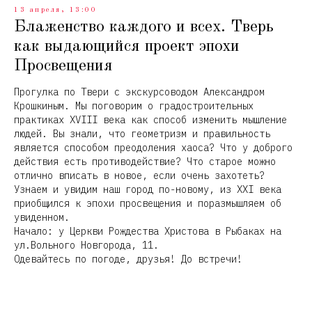
13 апреля, 13:00
Блаженство каждого и всех. Тверь
как выдающийся проект эпохи
Просвещения
Ф
Прогулка по Твери с экскурсоводом Александром
Крошкиным. Мы поговорим о градостроительных
практиках XVIII века как способ изменить мышление
людей. Вы знали, что геометризм и правильность
является способом преодоления хаоса? Что у доброго
действия есть противодействие? Что старое можно
отлично вписать в новое, если очень захотеть?
Узнаем и увидим наш город по-новому, из XXI века
приобщился к эпохи просвещения и поразмышляем об
увиденном.
Начало: у Церкви Рождества Христова в Рыбаках на
ул.Вольного Новгорода, 11.
Одевайтесь по погоде, друзья! До встречи!