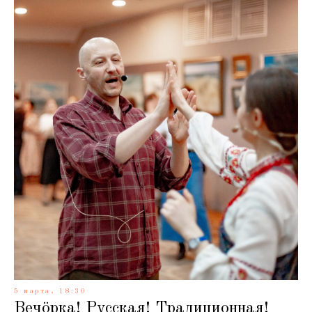
5 марта, 18:30
Вечöрка! Русская! Традиционная!