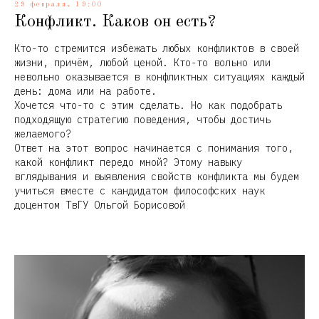
29 февраля, 19:00
Конфликт. Каков он есть?
Кто-то стремится избежать любых конфликтов в своей
жизни, причём, любой ценой. Кто-то вольно или
невольно оказывается в конфликтных ситуациях каждый
день: дома или на работе.
Хочется что-то с этим сделать. Но как подобрать
подходящую стратегию поведения, чтобы достичь
желаемого?
Ответ на этот вопрос начинается с понимания того,
какой конфликт передо мной? Этому навыку
вглядывания и выявления свойств конфликта мы будем
учиться вместе с кандидатом философских наук
доцентом ТвГУ Ольгой Борисовой